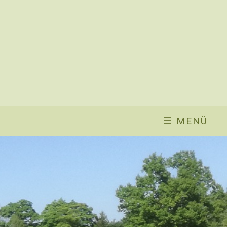
☰ MENÜ