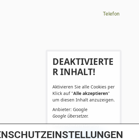
Telefon
DEAKTIVIERTE
R INHALT!
Aktivieren Sie alle Cookies per
Klick auf "
Alle akzeptieren
"
um diesen Inhalt anzuzeigen.
Anbieter: Google
Google Übersetzer.
Datenschutzerklärung
ENSCHUTZEINSTELLUNGEN
Alle akzeptieren