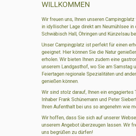
WILLKOMMEN
Wir freuen uns, Ihnen unseren Campingplatz v
in idyllischer Lage direkt am Neumühlsee in
Schwäbisch Hall, Öhringen und Künzelsau be
Unser Campingplatz ist perfekt für einen er
geeignet. Hier können Sie die Natur genieße
erholen. Wir bieten Ihnen zudem eine gastr
unserem Landgasthof, wo Sie am Samstag u
Feiertagen regionale Spezialitäten und ande
genießen können.
Wir sind stolz darauf, Ihnen ein engagiertes 
Inhaber Frank Schünemann und Peter Siebert
Ihren Aufenthalt bei uns so angenehm wie m
Wir hoffen, dass Sie sich auf unserer Webs
unserem Angebot überzeugen lassen. Wir fre
uns begrüßen zu dürfen!