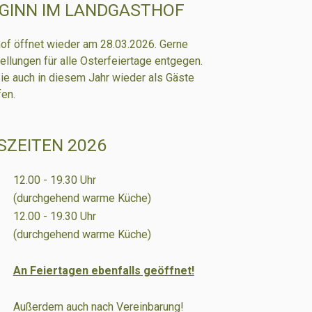
GINN IM LANDGASTHOF
of
öffnet wieder am 28.03.2026. Gerne
llungen für alle Osterfeiertage entgegen.
Sie auch in diesem Jahr wieder als Gäste
en.
ZEITEN 2026
12.00 - 19.30 Uhr
(durchgehend warme Küche)
12.00 - 19.30 Uhr
(durchgehend warme Küche)
An Feiertagen ebenfalls geöffnet!
Außerdem auch nach Vereinbarung!